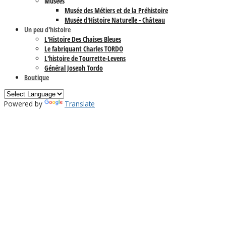
Musées
Musée des Métiers et de la Préhistoire
Musée d'Histoire Naturelle - Château
Un peu d'histoire
L'Histoire Des Chaises Bleues
Le fabriquant Charles TORDO
L'histoire de Tourrette-Levens
Général Joseph Tordo
Boutique
Powered by
Translate