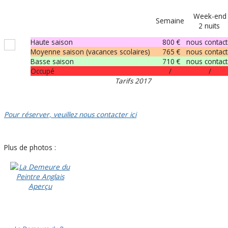
Week-end
Semaine
2 nuits
Haute saison
800 €
nous contact
Moyenne saison (vacances scolaires)
765 €
nous contact
Basse saison
710 €
nous contact
Occupé
/
/
Tarifs 2017
Pour réserver, veuillez nous contacter ici
Plus de photos :