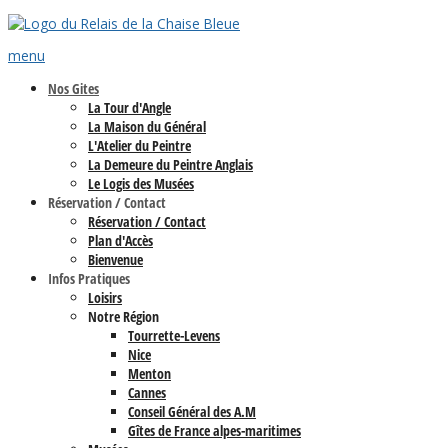
menu
Nos Gites
La Tour d'Angle
La Maison du Général
L'Atelier du Peintre
La Demeure du Peintre Anglais
Le Logis des Musées
Réservation / Contact
Réservation / Contact
Plan d'Accès
Bienvenue
Infos Pratiques
Loisirs
Notre Région
Tourrette-Levens
Nice
Menton
Cannes
Conseil Général des A.M
Gîtes de France alpes-maritimes