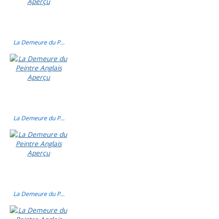
La Demeure du P...
La Demeure du P...
La Demeure du P...