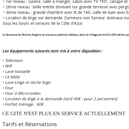
• 1er niveau : cuisine, salle à manger, salon avec TV TNT, canapé et 
• 2ème niveau : belle entrée donnant sur grande terrasse avec pergol
• 3ème niveau : grande chambre avec lit de 160, salle de bain avec 
• Location de linge sur demande. Demeure non fumeur. Animaux non 
tous les loisirs et services de la Côte d'Azur.
La Demeure du Peintre Anglais se trouve au pied du château, dans le village primitif, à 250 mètres pi
Les équipements suivants sont mis à votre disposition :
• Télévision
• Wifi
• Lave-Vaisselle
• Lit bébé
• Lave-Linge et sèche linge
• Four
• Four à Micro-ondes
• Location du linge à la demande (tarif 40€ - pour 2 personnes)
• Forfait ménage : 60€
CE GITE N'EST PLUS EN SERVICE ACTUELLEMENT
Tarifs et Réservations