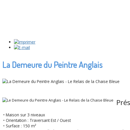
La Demeure du Peintre Anglais
Prés
• Maison sur 3 niveaux
• Orientation : Traversant Est / Ouest
• Surface : 150 m²