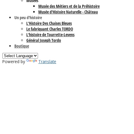
Musées
Musée des Métiers et de la Préhistoire
Musée d'Histoire Naturelle - Château
Un peu d'histoire
L'Histoire Des Chaises Bleues
Le fabriquant Charles TORDO
L'histoire de Tourrette-Levens
Général Joseph Tordo
Boutique
Powered by
Translate