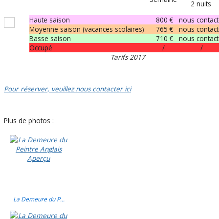
2 nuits
Haute saison
800 €
nous contact
Moyenne saison (vacances scolaires)
765 €
nous contact
Basse saison
710 €
nous contact
Occupé
/
/
Tarifs 2017
Pour réserver, veuillez nous contacter ici
Plus de photos :
La Demeure du P...