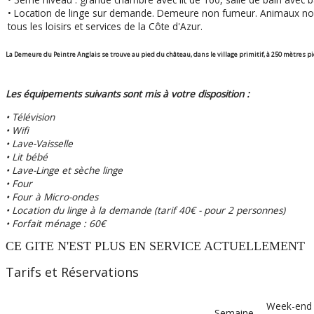
• Location de linge sur demande. Demeure non fumeur. Animaux non 
tous les loisirs et services de la Côte d'Azur.
La Demeure du Peintre Anglais se trouve au pied du château, dans le village primitif, à 250 mètres pi
Les équipements suivants sont mis à votre disposition :
• Télévision
• Wifi
• Lave-Vaisselle
• Lit bébé
• Lave-Linge et sèche linge
• Four
• Four à Micro-ondes
• Location du linge à la demande (tarif 40€ - pour 2 personnes)
• Forfait ménage : 60€
CE GITE N'EST PLUS EN SERVICE ACTUELLEMENT
Tarifs et Réservations
Week-end
Semaine