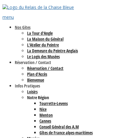
menu
Nos Gites
La Tour d'Angle
La Maison du Général
L'Atelier du Peintre
La Demeure du Peintre Anglais
Le Logis des Musées
Réservation / Contact
Réservation / Contact
Plan d'Accès
Bienvenue
Infos Pratiques
Loisirs
Notre Région
Tourrette-Levens
Nice
Menton
Cannes
Conseil Général des A.M
Gîtes de France alpes-maritimes